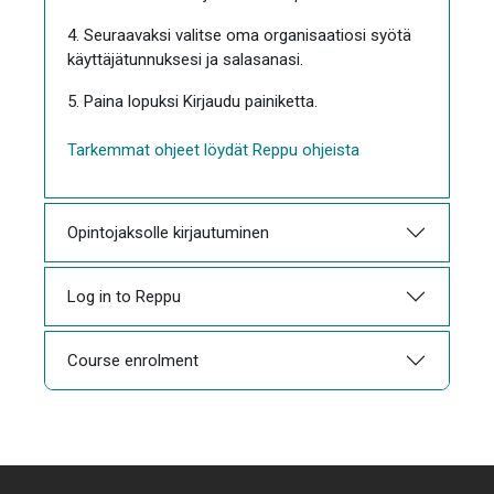
4. Seuraavaksi valitse oma organisaatiosi syötä
käyttäjätunnuksesi ja salasanasi.
5. Paina lopuksi Kirjaudu painiketta.
Tarkemmat ohjeet löydät Reppu ohjeista
Opintojaksolle kirjautuminen
Log in to Reppu
Course enrolment