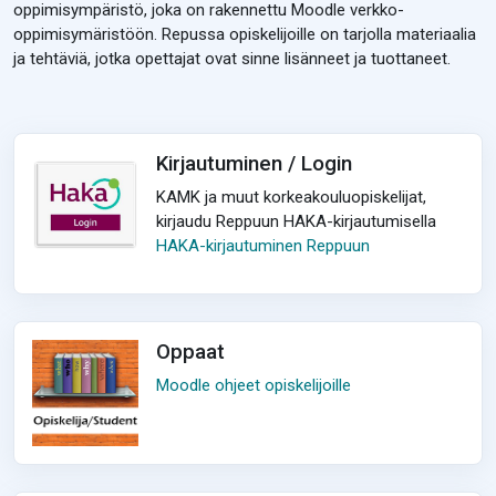
oppimisympäristö, joka on rakennettu Moodle verkko-
oppimisymäristöön. Repussa opiskelijoille on tarjolla materiaalia
ja tehtäviä, jotka opettajat ovat sinne lisänneet ja tuottaneet.
Kirjautuminen / Login
KAMK ja muut korkeakouluopiskelijat,
kirjaudu Reppuun HAKA-kirjautumisella
HAKA-kirjautuminen Reppuun
Oppaat
Moodle ohjeet opiskelijoille