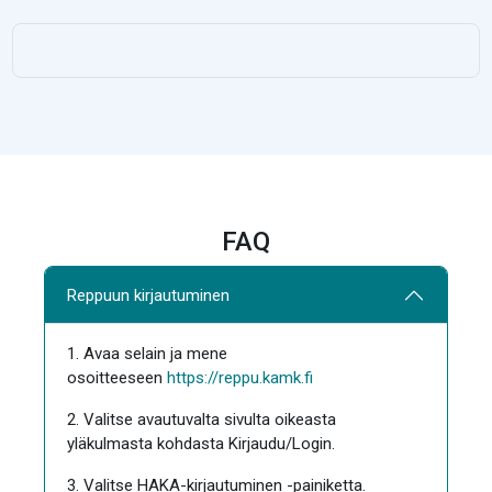
FAQ
Reppuun kirjautuminen
1. Avaa selain ja mene
osoitteeseen
https://reppu.kamk.fi
2. Valitse avautuvalta sivulta oikeasta
yläkulmasta kohdasta Kirjaudu/Login.
3. Valitse HAKA-kirjautuminen -painiketta.