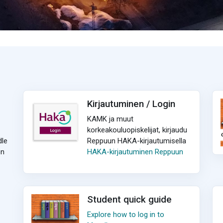
Kirjautuminen / Login
KAMK ja muut
korkeakouluopiskelijat, kirjaudu
dle
Reppuun HAKA-kirjautumisella
on
HAKA-kirjautuminen Reppuun
Student quick guide
Explore how to log in to