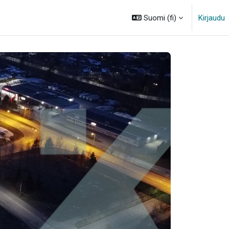
Suomi ‎(fi)‎
Kirjaudu