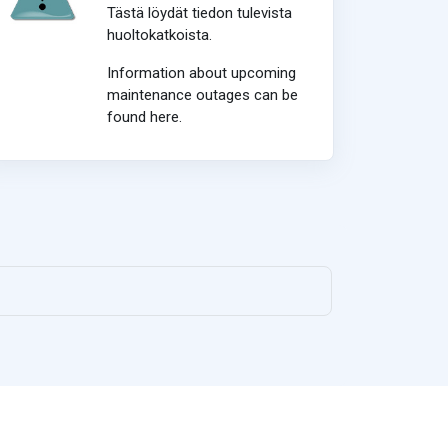
Tästä löydät tiedon tulevista
huoltokatkoista.
Information about upcoming
maintenance outages can be
found here.