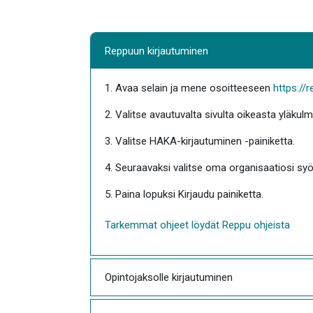
Reppuun kirjautuminen
1. Avaa selain ja mene osoitteeseen
https://r
2. Valitse avautuvalta sivulta oikeasta yläkul
3. Valitse HAKA-kirjautuminen -painiketta.
4. Seuraavaksi valitse oma organisaatiosi syö
5. Paina lopuksi Kirjaudu painiketta.
Tarkemmat ohjeet löydät Reppu ohjeista
Opintojaksolle kirjautuminen