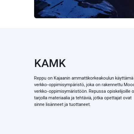
KAMK
Reppu on Kajaanin ammattikorkeakoulun käyttämä
verkko-oppimisympäristö, joka on rakennettu Moo
verkko-oppimisymäristöön. Repussa opiskelijoille 
tarjolla materiaalia ja tehtäviä, jotka opettajat ovat
sinne lisänneet ja tuottaneet.