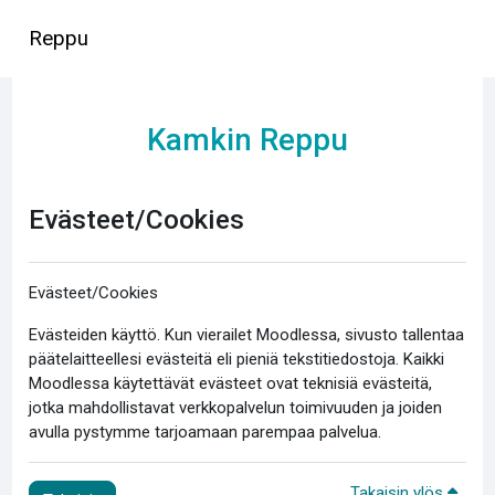
Siirry pääsisältöön
Reppu
Kamkin Reppu
Evästeet/Cookies
Evästeet/Cookies
Evästeiden käyttö. Kun vierailet Moodlessa, sivusto tallentaa
päätelaitteellesi evästeitä eli pieniä tekstitiedostoja. Kaikki
Moodlessa käytettävät evästeet ovat teknisiä evästeitä,
jotka mahdollistavat verkkopalvelun toimivuuden ja joiden
avulla pystymme tarjoamaan parempaa palvelua.
Takaisin ylös