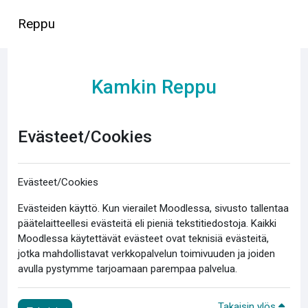
Siirry pääsisältöön
Reppu
Kamkin Reppu
Evästeet/Cookies
Evästeet/Cookies
Evästeiden käyttö. Kun vierailet Moodlessa, sivusto tallentaa
päätelaitteellesi evästeitä eli pieniä tekstitiedostoja. Kaikki
Moodlessa käytettävät evästeet ovat teknisiä evästeitä,
jotka mahdollistavat verkkopalvelun toimivuuden ja joiden
avulla pystymme tarjoamaan parempaa palvelua.
Takaisin ylös