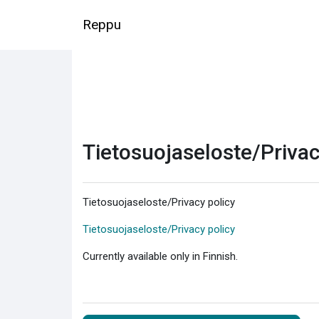
Siirry pääsisältöön
Reppu
Tietosuojaseloste/Privac
Tietosuojaseloste/Privacy policy
Tietosuojaseloste/Privacy policy
Currently available only in Finnish.