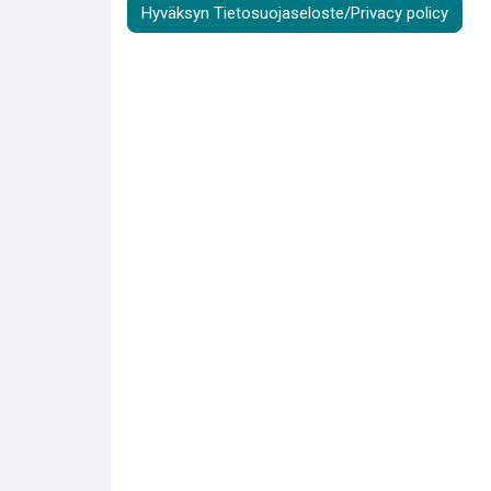
Hyväksyn Tietosuojaseloste/Privacy policy