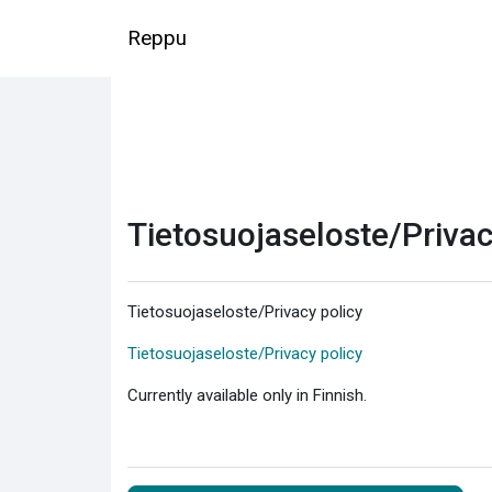
Siirry pääsisältöön
Reppu
Tietosuojaseloste/Privac
Tietosuojaseloste/Privacy policy
Tietosuojaseloste/Privacy policy
Currently available only in Finnish.