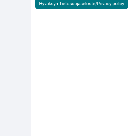
Hyväksyn Tietosuojaseloste/Privacy policy