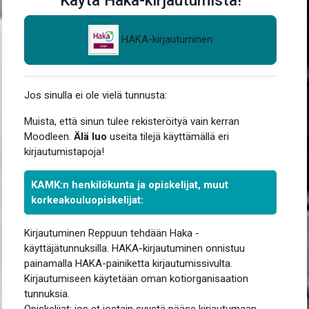
Käytä Haka-kirjautumista!
HAKA-kirjautuminen
Jos sinulla ei ole vielä tunnusta:
Muista, että sinun tulee rekisteröityä vain kerran
Moodleen.
Älä luo
useita tilejä käyttämällä eri
kirjautumistapoja!
KAMK:n henkilökunta ja opiskelijat, muut
korkeakouluopiskelijat:
Kirjautuminen Reppuun tehdään Haka -
käyttäjätunnuksilla.
HAKA-kirjautuminen onnistuu
painamalla HAKA-painiketta kirjautumissivulta.
Kirjautumiseen käytetään oman kotiorganisaation
tunnuksia.