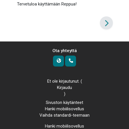
Tervetuloa käyttämään Reppua!
Ota yhteyttä
Et ole kirjautunut. (
Kirjaudu
)
Sivuston käytänteet
Hanki mobiilisovellus
Vaihda standardi-teemaan
Hanki mobiilisovellus