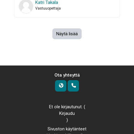
Katri Takala
Vastuuopettaja
Näytä lisää
Ota yhteyttä
Et ole kirjautunut. (
Kirjaudu
)
Sivuston käytänteet