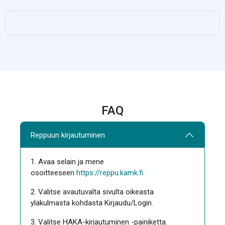
FAQ
Reppuun kirjautuminen
1. Avaa selain ja mene
osoitteeseen
https://reppu.kamk.fi
2. Valitse avautuvalta sivulta oikeasta
yläkulmasta kohdasta Kirjaudu/Login.
3. Valitse HAKA-kirjautuminen -painiketta.