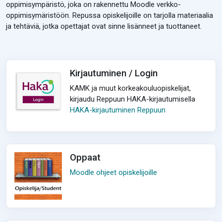
oppimisympäristö, joka on rakennettu Moodle verkko-
oppimisymäristöön. Repussa opiskelijoille on tarjolla materiaalia
ja tehtäviä, jotka opettajat ovat sinne lisänneet ja tuottaneet.
Kirjautuminen / Login
KAMK ja muut korkeakouluopiskelijat,
kirjaudu Reppuun HAKA-kirjautumisella
HAKA-kirjautuminen Reppuun
Oppaat
Moodle ohjeet opiskelijoille