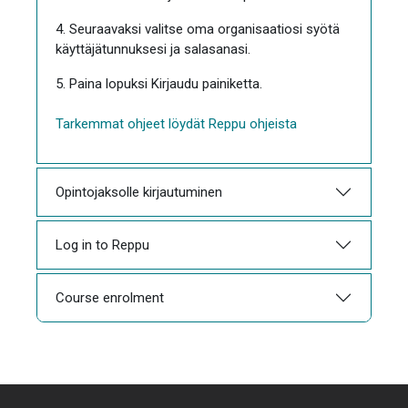
4. Seuraavaksi valitse oma organisaatiosi syötä
käyttäjätunnuksesi ja salasanasi.
5. Paina lopuksi Kirjaudu painiketta.
Tarkemmat ohjeet löydät Reppu ohjeista
Opintojaksolle kirjautuminen
Log in to Reppu
Course enrolment