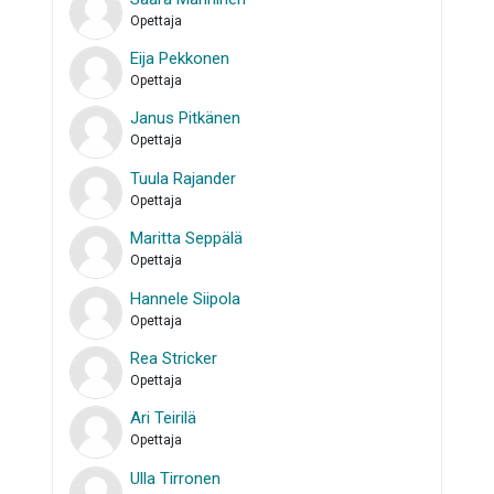
Opettaja
Eija Pekkonen
Opettaja
Janus Pitkänen
Opettaja
Tuula Rajander
Opettaja
Maritta Seppälä
Opettaja
Hannele Siipola
Opettaja
Rea Stricker
Opettaja
Ari Teirilä
Opettaja
Ulla Tirronen