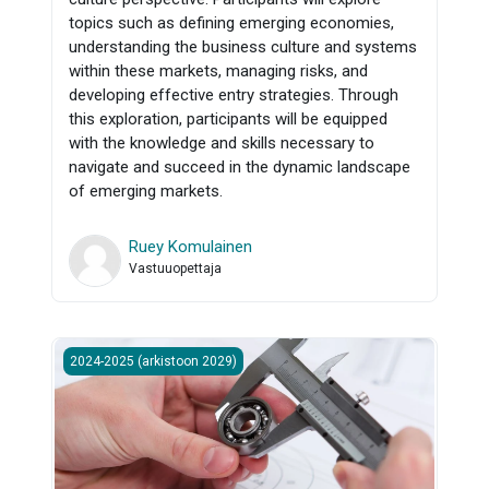
topics such as defining emerging economies,
understanding the business culture and systems
within these markets, managing risks, and
developing effective entry strategies. Through
this exploration, participants will be equipped
with the knowledge and skills necessary to
navigate and succeed in the dynamic landscape
of emerging markets.
Ruey Komulainen
Vastuuopettaja
TKVK001 - Koneensuunnitteluoppi 2024
2024-2025 (arkistoon 2029)