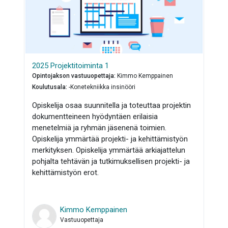
2025 Projektitoiminta 1
Opintojakson vastuuopettaja
:
Kimmo Kemppainen
Koulutusala
:
-Konetekniikka insinööri
Opiskelija osaa suunnitella ja toteuttaa projektin
dokumentteineen hyödyntäen erilaisia
menetelmiä ja ryhmän jäsenenä toimien.
Opiskelija ymmärtää projekti- ja kehittämistyön
merkityksen. Opiskelija ymmärtää arkiajattelun
pohjalta tehtävän ja tutkimuksellisen projekti- ja
kehittämistyön erot.
Kimmo Kemppainen
Vastuuopettaja