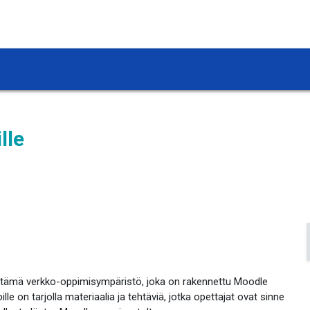
lle
tämä verkko-oppimisympäristö, joka on rakennettu Moodle
e on tarjolla materiaalia ja tehtäviä, jotka opettajat ovat sinne