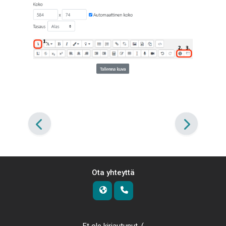
Ota yhteyttä
Et ole kirjautunut. (