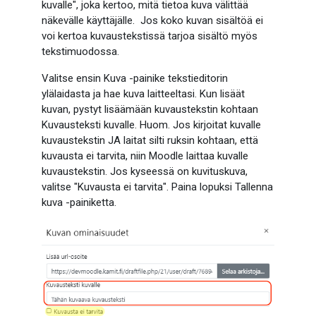
kuvalle", joka kertoo, mitä tietoa kuva välittää
näkevälle käyttäjälle. Jos koko kuvan sisältöä ei
voi kertoa kuvaustekstissä tarjoa sisältö myös
tekstimuodossa.
Valitse ensin Kuva -painike tekstieditorin
ylälaidasta ja hae kuva laitteeltasi. Kun lisäät
kuvan, pystyt lisäämään kuvaustekstin kohtaan
Kuvausteksti kuvalle. Huom. Jos kirjoitat kuvalle
kuvaustekstin JA laitat silti ruksin kohtaan, että
kuvausta ei tarvita, niin Moodle laittaa kuvalle
kuvaustekstin. Jos kyseessä on kuvituskuva,
valitse "Kuvausta ei tarvita". Paina lopuksi Tallenna
kuva -painiketta.