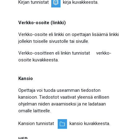
Kirjan tunnistat
kirja kuvakkeesta.
Verkko-osoite (linkki)
Verkko-osoite eli linkki on opettajan lisäämä linkki
jollekin toiselle sivustolle tai sivulle.
Verkko-osoitteen eli linkin tunnistat verkko-
osoite kuvakkeesta.
Kansio
Opettaja voi tuoda useamman tiedoston
kansioon. Tiedostot vaativat yleensä erillisen
ohjelman niiden avaamiseksi ja ne ladataan
omalle laitteelle.
Kansion tunnistat
kansio kuvakkeesta.