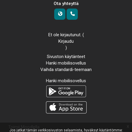
Ota yhteyttä
Et ole kirjautunut. (
Kirjaudu
)
Sivuston käytänteet
Hanki mobiilisovellus
Vaihda standardi-teemaan
Hanki mobiilisovellus
x
Toimii
Moodlella
Jos jatkat tämän verkkosivuston selaamista, hyväksyt käytäntömme: