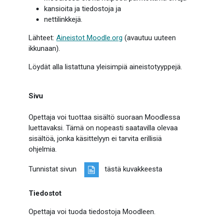
kansioita ja tiedostoja ja
nettilinkkejä.
Lähteet:
Aineistot Moodle.org
(avautuu uuteen
ikkunaan).
Löydät alla listattuna yleisimpiä aineistotyyppejä.
Sivu
Opettaja voi tuottaa sisältö suoraan Moodlessa
luettavaksi. Tämä on nopeasti saatavilla olevaa
sisältöä, jonka käsittelyyn ei tarvita erillisiä
ohjelmia.
Tunnistat sivun
tästä kuvakkeesta
Tiedostot
Opettaja voi tuoda tiedostoja Moodleen.