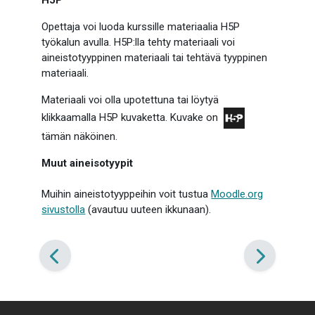
H5P
Opettaja voi luoda kurssille materiaalia H5P
työkalun avulla. H5P:lla tehty materiaali voi
aineistotyyppinen materiaali tai tehtävä tyyppinen
materiaali.
Materiaali voi olla upotettuna tai löytyä
klikkaamalla H5P kuvaketta. Kuvake on
tämän näköinen.
Muut aineisotyypit
Muihin aineistotyyppeihin voit tustua
Moodle.org
sivustolla
(avautuu uuteen ikkunaan).